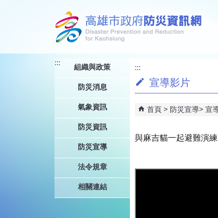
跳到主要內容區塊
:::
組織與政策
:::
宣導影片
防災消息
氣象資訊
首頁
防災宣導
宣
防災資訊
與麻吉貓一起避難演練
防災宣導
法令規章
相關連結