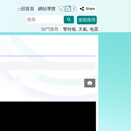
回首頁
網站導覽
:::
搜
進階搜尋
尋
熱門搜尋：
警特報
天氣
地震