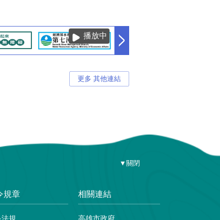
播放中
更多 其他連結
▼關閉
令規章
相關連結
央法規
高雄市政府