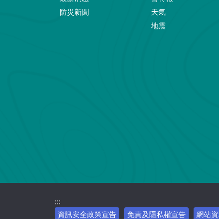
防災新聞
天氣
地震
:::
資訊安全政策宣告
免責及隱私權宣告
網站資