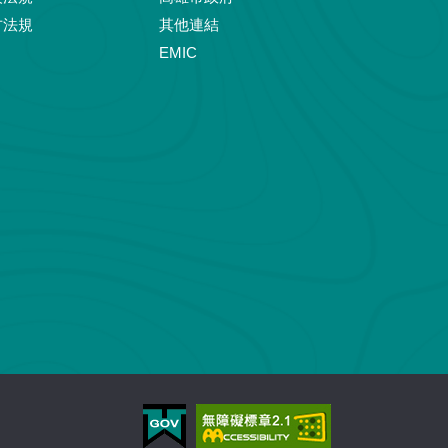
方法規
其他連結
EMIC