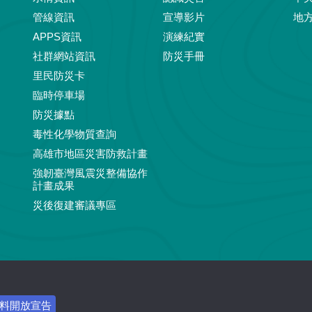
管線資訊
宣導影片
地
APPS資訊
演練紀實
社群網站資訊
防災手冊
里民防災卡
臨時停車場
防災據點
毒性化學物質查詢
高雄市地區災害防救計畫
強韌臺灣風震災整備協作
計畫成果
災後復建審議專區
料開放宣告