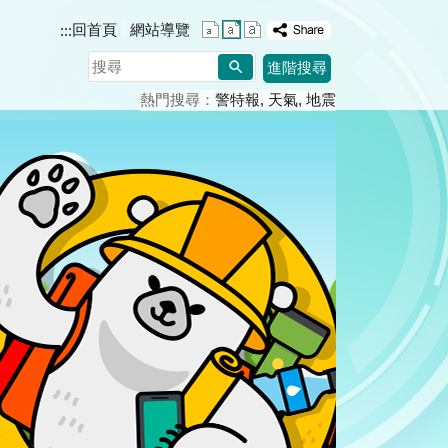
回首頁
網站導覽
:::
搜
進階搜尋
尋
熱門搜尋：
警特報
天氣
地震