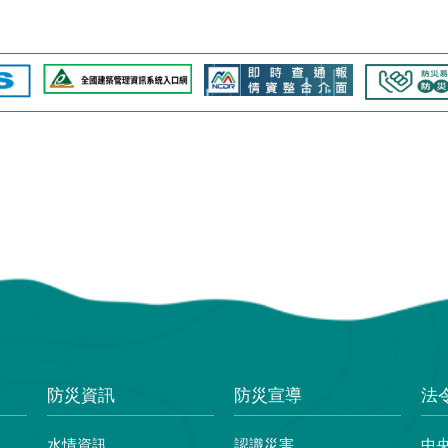
防災資訊
防災宣導
法
水情資訊
認識災害
中