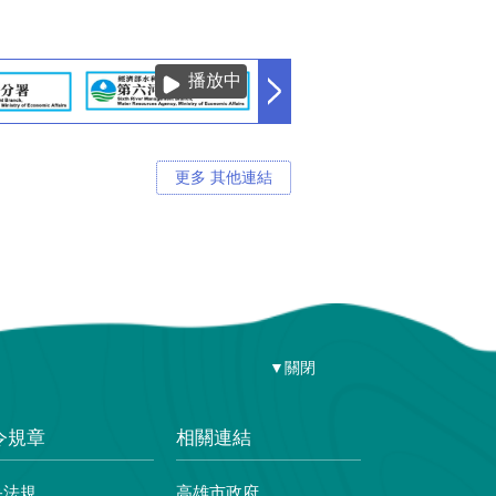
播放中
更多 其他連結
▼關閉
令規章
相關連結
央法規
高雄市政府