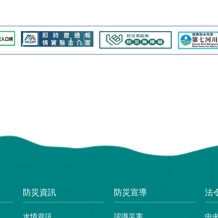
防災資訊
防災宣導
法
水情資訊
認識災害
中