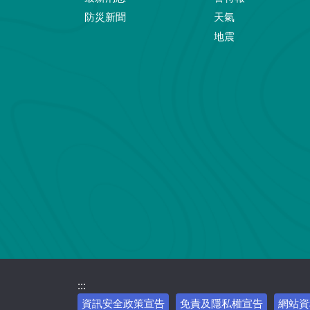
防災新聞
天氣
地震
:::
資訊安全政策宣告
免責及隱私權宣告
網站資