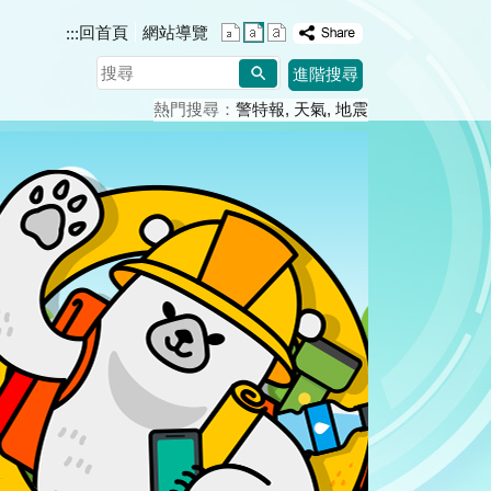
回首頁
網站導覽
:::
搜
進階搜尋
尋
熱門搜尋：
警特報
天氣
地震