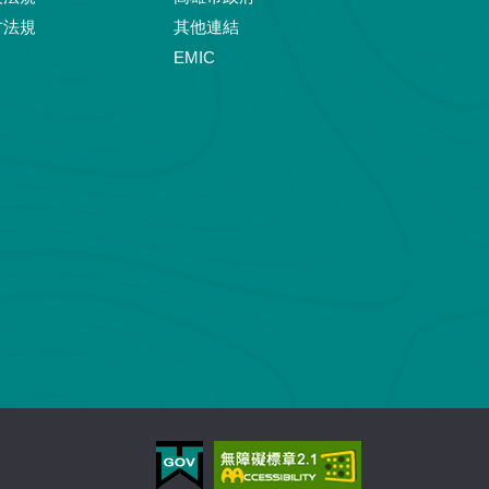
方法規
其他連結
EMIC