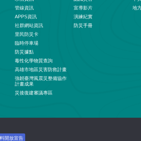
管線資訊
宣導影片
地
APPS資訊
演練紀實
社群網站資訊
防災手冊
里民防災卡
臨時停車場
防災據點
毒性化學物質查詢
高雄市地區災害防救計畫
強韌臺灣風震災整備協作
計畫成果
災後復建審議專區
料開放宣告