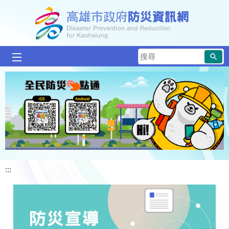
跳到主要內容區塊
搜
尋
:::