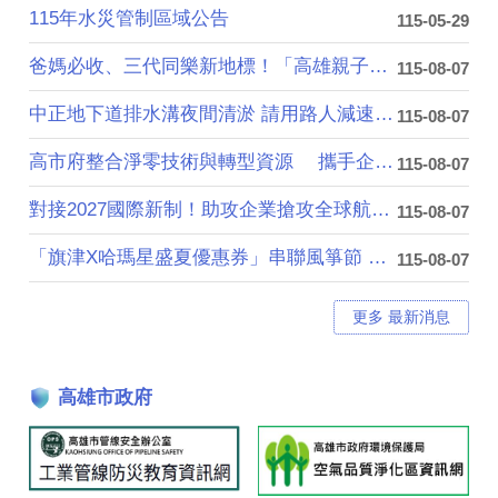
115年水災管制區域公告
115-05-29
爸媽必收、三代同樂新地標！「高雄親子遊樂園區....
115-08-07
中正地下道排水溝夜間清淤 請用路人減速慢行
115-08-07
高市府整合淨零技術與轉型資源 攜手企業加速....
115-08-07
對接2027國際新制！助攻企業搶攻全球航太商....
115-08-07
「旗津X哈瑪星盛夏優惠券」串聯風箏節 首週吸....
115-08-07
更多 最新消息
高雄市政府