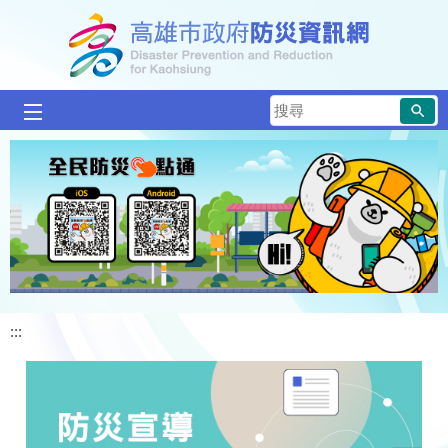
跳到主要內容區塊
搜
尋
:::