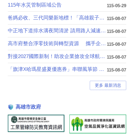
115年水災管制區域公告
115-05-29
爸媽必收、三代同樂新地標！「高雄親子遊樂園區....
115-08-07
中正地下道排水溝夜間清淤 請用路人減速慢行
115-08-07
高市府整合淨零技術與轉型資源 攜手企業加速....
115-08-07
對接2027國際新制！助攻企業搶攻全球航太商....
115-08-07
「旗津X哈瑪星盛夏優惠券」串聯風箏節 首週吸....
115-08-07
更多 最新消息
高雄市政府