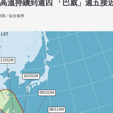
高溫持續到週四 「巴威」週五接
4即時新聞／綜合報導