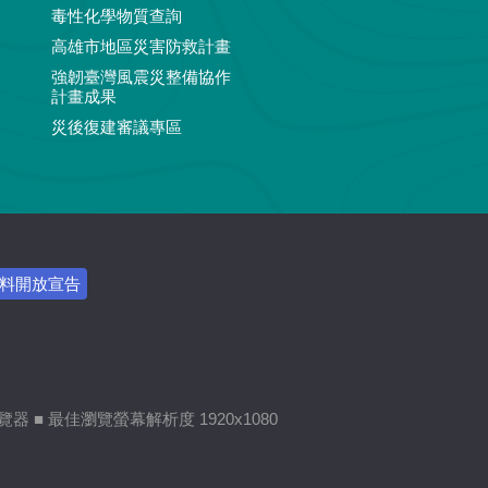
毒性化學物質查詢
高雄市地區災害防救計畫
強韌臺灣風震災整備協作
計畫成果
災後復建審議專區
料開放宣告
 瀏覽器 ■ 最佳瀏覽螢幕解析度 1920x1080