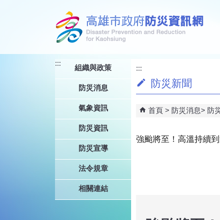
跳到主要內容區塊
:::
組織與政策
:::
防災新聞
防災消息
氣象資訊
首頁
防災消息
防
防災資訊
強颱將至！高溫持續到
防災宣導
法令規章
相關連結