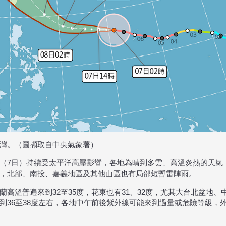
灣。（圖擷取自中央氣象署）
（7日）持續受太平洋高壓影響，各地為晴到多雲、高溫炎熱的天氣
，北部、南投、嘉義地區及其他山區也有局部短暫雷陣雨。
蘭高溫普遍來到32至35度，花東也有31、32度，尤其大台北盆地
到36至38度左右，各地中午前後紫外線可能來到過量或危險等級，