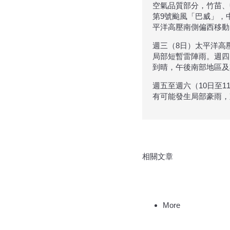
空氣品質部分，竹苗、
第9號颱風「巴威」，
平洋高壓南側偏西移動
週三（8日）太平洋高
局部短暫雷陣雨。週四
到晴，午後南部地區及
週五至週六（10日至
有可能發生局部豪雨，
相關文章
More