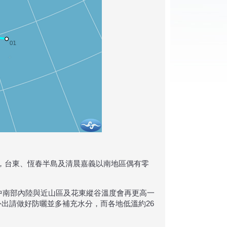
，台東、恆春半島及清晨嘉義以南地區偶有零
、中南部內陸與近山區及花東縱谷溫度會再更高一
外出請做好防曬並多補充水分，而各地低溫約26