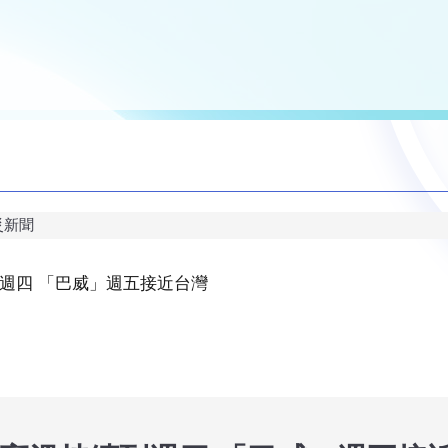
災新聞
週四 「巴威」週五接近台灣