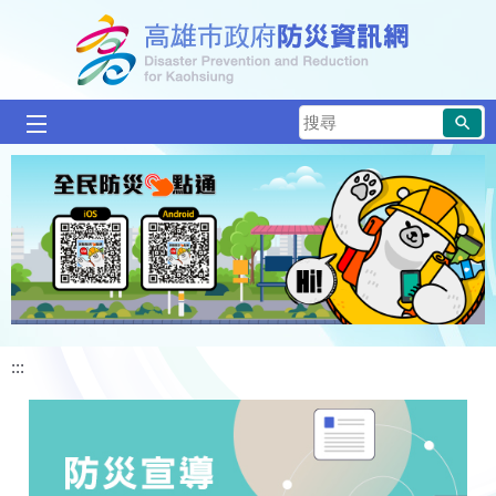
跳到主要內容區塊
搜
尋
:::