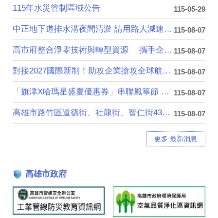
115年水災管制區域公告
115-05-29
中正地下道排水溝夜間清淤 請用路人減速慢行
115-08-07
高市府整合淨零技術與轉型資源 攜手企業加速....
115-08-07
對接2027國際新制！助攻企業搶攻全球航太商....
115-08-07
「旗津X哈瑪星盛夏優惠券」串聯風箏節 首週吸....
115-08-07
高雄市路竹區道德街、社龍街、智仁街43巷，於....
115-08-07
更多 最新消息
高雄市政府